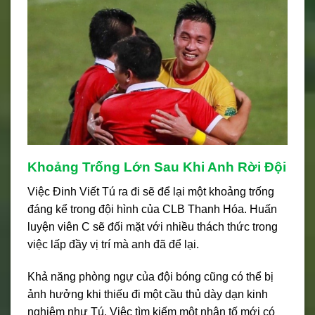
Khoảng Trống Lớn Sau Khi Anh Rời Đội
Việc Đinh Viết Tú ra đi sẽ để lại một khoảng trống
đáng kể trong đội hình của CLB Thanh Hóa. Huấn
luyện viên C sẽ đối mặt với nhiều thách thức trong
việc lấp đầy vị trí mà anh đã để lại.
Khả năng phòng ngự của đội bóng cũng có thể bị
ảnh hưởng khi thiếu đi một cầu thủ dày dạn kinh
nghiệm như Tú. Việc tìm kiếm một nhân tố mới có