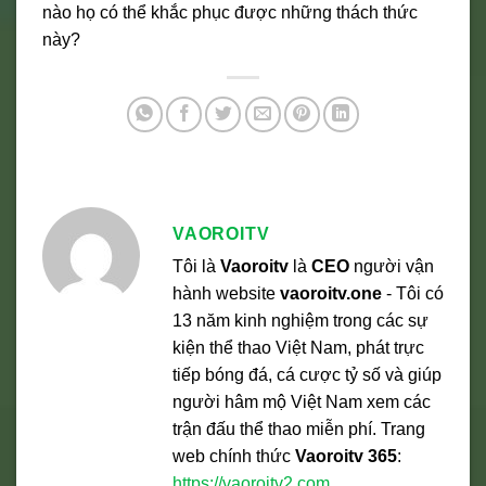
nào họ có thể khắc phục được những thách thức
này?
VAOROITV
Tôi là
Vaoroitv
là
CEO
người vận
hành website
vaoroitv.one
- Tôi có
13 năm kinh nghiệm trong các sự
kiện thể thao Việt Nam, phát trực
tiếp bóng đá, cá cược tỷ số và giúp
người hâm mộ Việt Nam xem các
trận đấu thể thao miễn phí. Trang
web chính thức
Vaoroitv 365
:
https://vaoroitv2.com