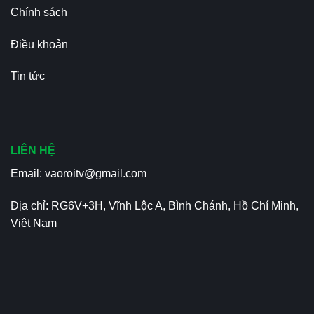
Chính sách
Điều khoản
Tin tức
LIÊN HỆ
Email:
vaoroitv@gmail.com
Địa chỉ: RG6V+3H, Vĩnh Lộc A, Bình Chánh, Hồ Chí Minh,
Việt Nam