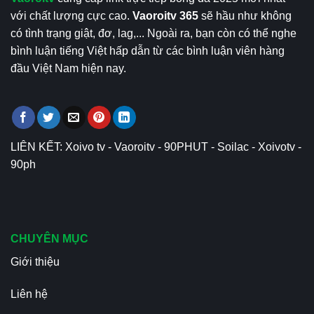
với chất lượng cực cao.
Vaoroitv 365
sẽ hầu như không
có tình trạng giật, đơ, lag,... Ngoài ra, bạn còn có thể nghe
bình luận tiếng Việt hấp dẫn từ các bình luận viên hàng
đầu Việt Nam hiện nay.
LIÊN KẾT:
Xoivo tv
-
Vaoroitv
-
90PHUT
-
Soilac
-
Xoivotv
-
90ph
CHUYÊN MỤC
Giới thiệu
Liên hệ