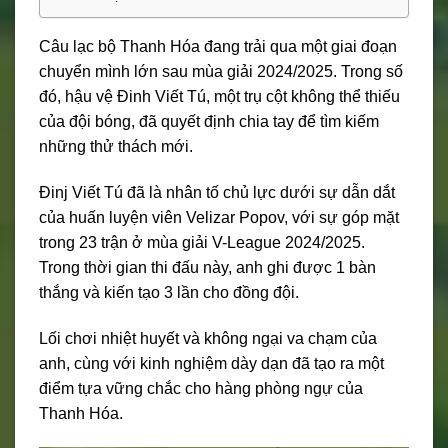
Câu lạc bộ Thanh Hóa đang trải qua một giai đoạn
chuyển mình lớn sau mùa giải 2024/2025. Trong số
đó, hậu vệ Đinh Viết Tú, một trụ cột không thể thiếu
của đội bóng, đã quyết định chia tay để tìm kiếm
những thử thách mới.
Đinj Viết Tú đã là nhân tố chủ lực dưới sự dẫn dắt
của huấn luyện viên Velizar Popov, với sự góp mặt
trong 23 trận ở mùa giải V-League 2024/2025.
Trong thời gian thi đấu này, anh ghi được 1 bàn
thắng và kiến tạo 3 lần cho đồng đội.
Lối chơi nhiệt huyết và không ngại va chạm của
anh, cùng với kinh nghiệm dày dạn đã tạo ra một
điểm tựa vững chắc cho hàng phòng ngự của
Thanh Hóa.