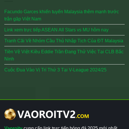
Facundo Garces khiến tuyển Malaysia thêm mạnh trước
trận gặp Việt Nam
Link xem trực tiếp ASEAN All Stars vs MU hôm nay
Tranh Cãi Về Nhóm Cầu Thủ Nhập Tịch Của ĐT Malaysia
Tiền Vệ Việt Kiều Eddie Trần Đang Thử Việc Tại CLB Bắc
Ninh
Cuộc Đua Vào Vị Trí Thứ 3 Tại V-League 2024/25
Vaoroitv
cung cấp link trực tiếp bóng đá 2025 mới nhất