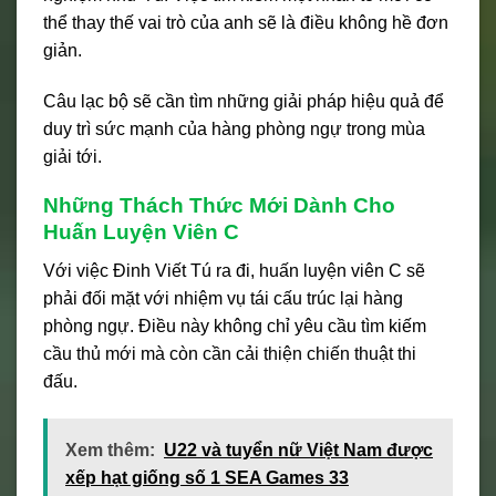
thể thay thế vai trò của anh sẽ là điều không hề đơn
giản.
Câu lạc bộ sẽ cần tìm những giải pháp hiệu quả để
duy trì sức mạnh của hàng phòng ngự trong mùa
giải tới.
Những Thách Thức Mới Dành Cho
Huấn Luyện Viên C
Với việc Đinh Viết Tú ra đi, huấn luyện viên C sẽ
phải đối mặt với nhiệm vụ tái cấu trúc lại hàng
phòng ngự. Điều này không chỉ yêu cầu tìm kiếm
cầu thủ mới mà còn cần cải thiện chiến thuật thi
đấu.
Xem thêm:
U22 và tuyển nữ Việt Nam được
xếp hạt giống số 1 SEA Games 33