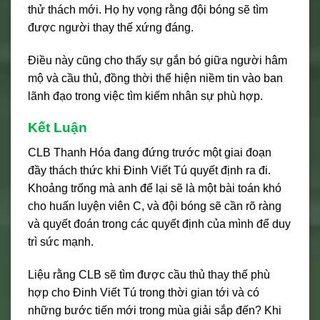
thử thách mới. Họ hy vọng rằng đội bóng sẽ tìm
được người thay thế xứng đáng.
Điều này cũng cho thấy sự gắn bó giữa người hâm
mộ và cầu thủ, đồng thời thể hiện niềm tin vào ban
lãnh đạo trong việc tìm kiếm nhân sự phù hợp.
Kết Luận
CLB Thanh Hóa đang đứng trước một giai đoạn
đầy thách thức khi Đinh Viết Tú quyết định ra đi.
Khoảng trống mà anh để lại sẽ là một bài toán khó
cho huấn luyện viên C, và đội bóng sẽ cần rõ ràng
và quyết đoán trong các quyết định của mình để duy
trì sức mạnh.
Liệu rằng CLB sẽ tìm được cầu thủ thay thế phù
hợp cho Đinh Viết Tú trong thời gian tới và có
những bước tiến mới trong mùa giải sắp đến? Khi