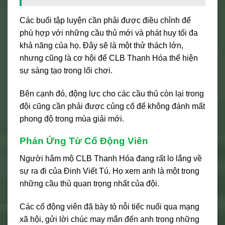
Các buổi tập luyện cần phải được điều chỉnh để
phù hợp với những cầu thủ mới và phát huy tối đa
khả năng của họ. Đây sẽ là một thử thách lớn,
nhưng cũng là cơ hội để CLB Thanh Hóa thể hiện
sự sáng tạo trong lối chơi.
Bên cạnh đó, động lực cho các cầu thủ còn lại trong
đội cũng cần phải được củng cố để không đánh mất
phong độ trong mùa giải mới.
Phản Ứng Từ Cổ Động Viên
Người hâm mộ CLB Thanh Hóa đang rất lo lắng về
sự ra đi của Đinh Viết Tú. Họ xem anh là một trong
những cầu thủ quan trọng nhất của đội.
Các cổ động viên đã bày tỏ nỗi tiếc nuối qua mạng
xã hội, gửi lời chúc may mắn đến anh trong những