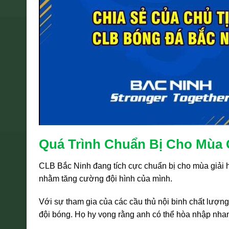
Quá Trình Chuẩn Bị Cho Mùa 
CLB Bắc Ninh đang tích cực chuẩn bị cho mùa giải 
nhằm tăng cường đội hình của mình.
Với sự tham gia của các cầu thủ nội binh chất lượng
đội bóng. Họ hy vọng rằng anh có thể hòa nhập nhan