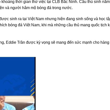
ó khoảng thời gian thử việc tại CLB Bắc Ninh. Cầu thủ sinh nă
uyện và người hâm mộ bóng đá trong nước.
được sinh ra tại Việt Nam nhưng hiện đang sinh sống và học tập
 thích bóng đá Việt Nam, khi mà những cầu thủ mang quốc tịch 
ợng, Eddie Trần được kỳ vọng sẽ mang đến sức mạnh cho hàng 