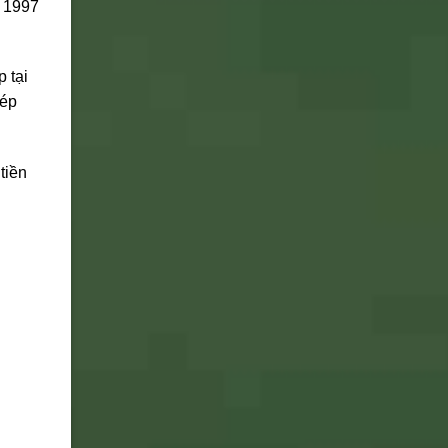
m 1997
 tại
kép
tiền