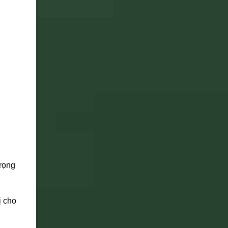
rọng
ị cho