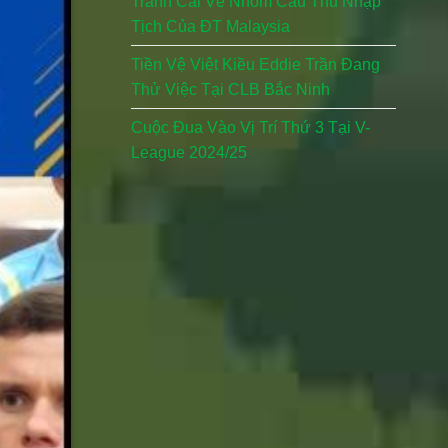
Tranh Cãi Về Nhóm Cầu Thủ Nhập
Tịch Của ĐT Malaysia
Tiền Vệ Việt Kiều Eddie Trần Đang
Thử Việc Tại CLB Bắc Ninh
Cuộc Đua Vào Vị Trí Thứ 3 Tại V-
League 2024/25