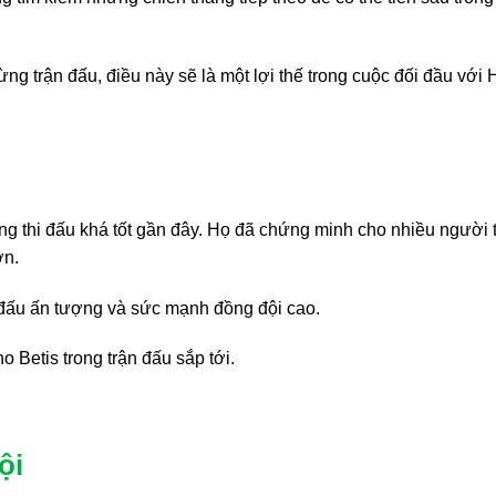
ừng trận đấu, điều này sẽ là một lợi thế trong cuộc đối đầu với 
g thi đấu khá tốt gần đây. Họ đã chứng minh cho nhiều người 
ơn.
 đấu ấn tượng và sức mạnh đồng đội cao.
 Betis trong trận đấu sắp tới.
ội