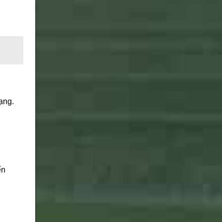
ạng.
ến