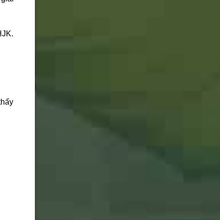
HJK.
thấy