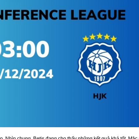
ảo. Nhìn chung, Betis đang cho thấy những kết quả khá tốt. Mặc