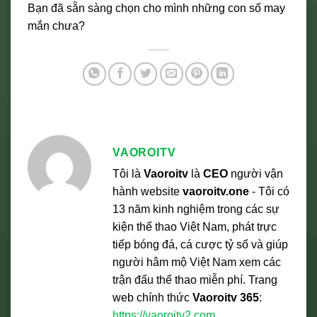
Bạn đã sẵn sàng chọn cho mình những con số may
mắn chưa?
VAOROITV
Tôi là
Vaoroitv
là
CEO
người vận
hành website
vaoroitv.one
- Tôi có
13 năm kinh nghiệm trong các sự
kiện thể thao Việt Nam, phát trực
tiếp bóng đá, cá cược tỷ số và giúp
người hâm mộ Việt Nam xem các
trận đấu thể thao miễn phí. Trang
web chính thức
Vaoroitv 365
:
https://vaoroitv2.com