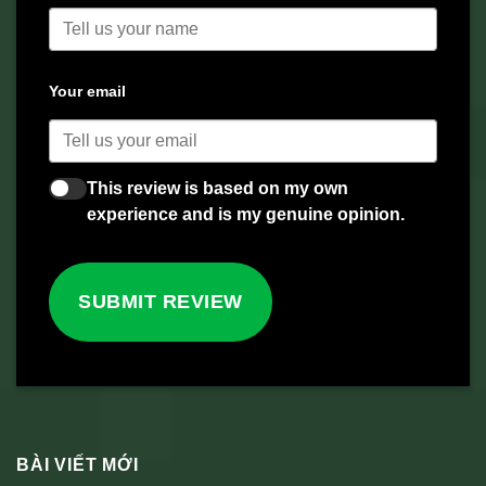
Your email
This review is based on my own
experience and is my genuine opinion.
SUBMIT REVIEW
BÀI VIẾT MỚI