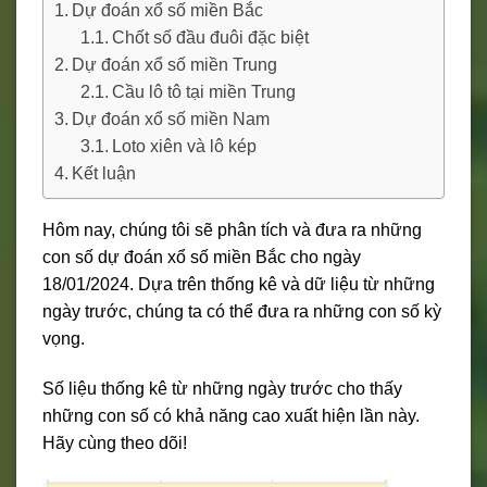
Dự đoán xổ số miền Bắc
Chốt số đầu đuôi đặc biệt
Dự đoán xổ số miền Trung
Cầu lô tô tại miền Trung
Dự đoán xổ số miền Nam
Loto xiên và lô kép
Kết luận
Hôm nay, chúng tôi sẽ phân tích và đưa ra những
con số dự đoán xổ số miền Bắc cho ngày
18/01/2024. Dựa trên thống kê và dữ liệu từ những
ngày trước, chúng ta có thể đưa ra những con số kỳ
vọng.
Số liệu thống kê từ những ngày trước cho thấy
những con số có khả năng cao xuất hiện lần này.
Hãy cùng theo dõi!