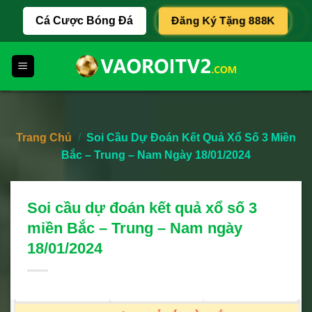
Skip
Đăng Ký Tặng 888K
Cá Cược Bóng Đá
to
content
Trang Chủ
/
Soi Cầu Dự Đoán Kết Quả Xổ Số 3 Miền
Bắc – Trung – Nam Ngày 18/01/2024
Soi cầu dự đoán kết quả xổ số 3
miền Bắc – Trung – Nam ngày
18/01/2024