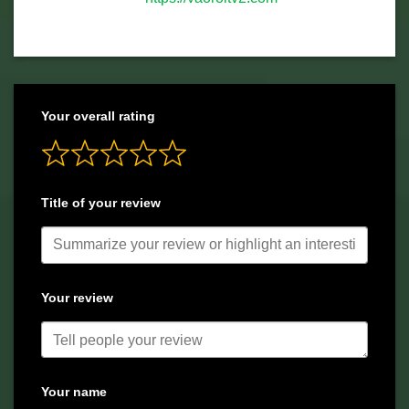
Your overall rating
Title of your review
Your review
Your name