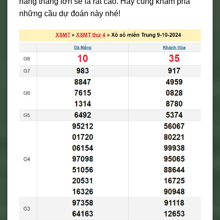
năng thắng lớn sẽ là rất cao. Hãy cùng khám phá
những cầu dự đoán này nhé!