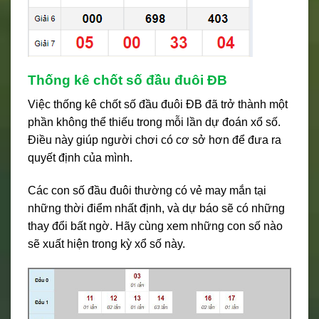
Thống kê chốt số đầu đuôi ĐB
Việc thống kê chốt số đầu đuôi ĐB đã trở thành một
phần không thể thiếu trong mỗi lần dự đoán xổ số.
Điều này giúp người chơi có cơ sở hơn để đưa ra
quyết định của mình.
Các con số đầu đuôi thường có vẻ may mắn tại
những thời điểm nhất định, và dự báo sẽ có những
thay đổi bất ngờ. Hãy cùng xem những con số nào
sẽ xuất hiện trong kỳ xổ số này.