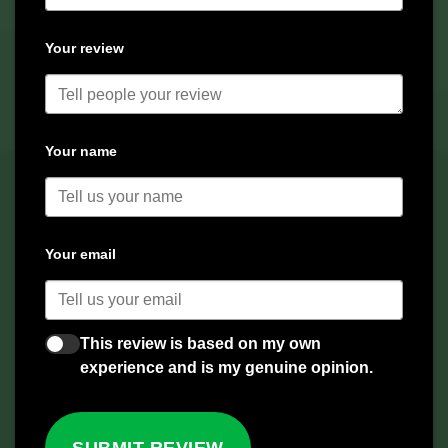
Your review
Your name
Your email
This review is based on my own
experience and is my genuine opinion.