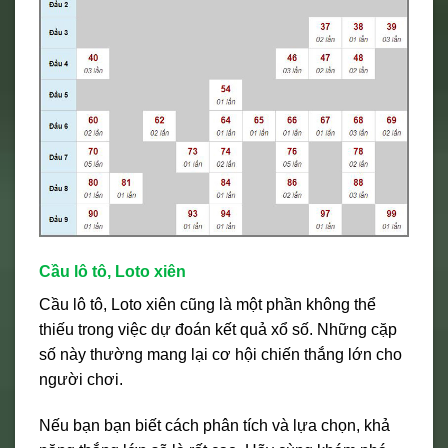
Cầu lô tô, Loto xiên
Cầu lô tô, Loto xiên cũng là một phần không thể
thiếu trong việc dự đoán kết quả xổ số. Những cặp
số này thường mang lại cơ hội chiến thắng lớn cho
người chơi.
Nếu bạn bạn biết cách phân tích và lựa chọn, khả