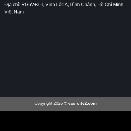
Địa chỉ: RG6V+3H, Vĩnh Lộc A, Bình Chánh, Hồ Chí Minh,
Việt Nam
Copyright 2026 ©
vaoroitv2.com