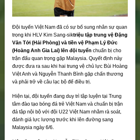
Đội tuyển Việt Nam đã có sự bổ sung nhân sự quan
trọng khi HLV Kim Sang-sik
triệu tập trung vệ Đặng
Văn Tới (Hải Phòng) và tiền vệ Phạm Lý Đức
(Hoàng Anh Gia Lai) lên đội tuyển
chuẩn bị cho
trận đấu quan trọng gặp Malaysia. Quyết định này
được đưa ra sau khi hai trung vệ chủ lực Bùi Hoàng
Việt Anh và Nguyễn Thanh Bình gặp chấn thương
và phải trở về câu lạc bộ để điều trị.
Hiện tại, đội tuyển đang duy trì tập luyện tại Trung
tâm đào tạo bóng đá trẻ Việt Nam và chuẩn bị trận
đá tập nội bộ với đội U22 Việt Nam nhằm rà soát,
đánh giá lực lượng trước khi lên đường sang
Malaysia ngày 6/6.