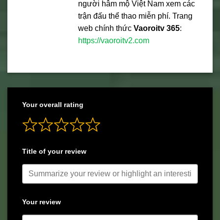
người hâm mộ Việt Nam xem các
trận đấu thể thao miễn phí. Trang
web chính thức
Vaoroitv 365
:
https://vaoroitv2.com
Your overall rating
Title of your review
Your review