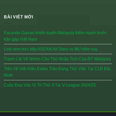
BÀI VIẾT MỚI
Facundo Garces khiến tuyển Malaysia thêm mạnh trước
trận gặp Việt Nam
Link xem trực tiếp ASEAN All Stars vs MU hôm nay
Tranh Cãi Về Nhóm Cầu Thủ Nhập Tịch Của ĐT Malaysia
Tiền Vệ Việt Kiều Eddie Trần Đang Thử Việc Tại CLB Bắc
Ninh
Cuộc Đua Vào Vị Trí Thứ 3 Tại V-League 2024/25