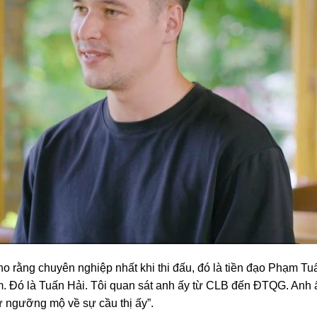
o rằng chuyên nghiệp nhất khi thi đấu, đó là tiền đạo Phạm Tu
am. Đó là Tuấn Hải. Tôi quan sát anh ấy từ CLB đến ĐTQG. Anh 
ự ngưỡng mộ về sự cầu thị ấy”.