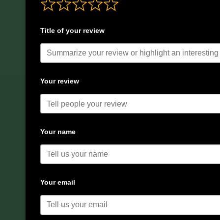
Title of your review
Your review
Your name
Your email