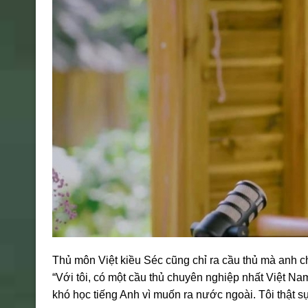
Thủ môn Việt kiều Séc cũng chỉ ra cầu thủ mà anh ch
“Với tôi, có một cầu thủ chuyên nghiệp nhất Việt N
khó học tiếng Anh vì muốn ra nước ngoài. Tôi thật s