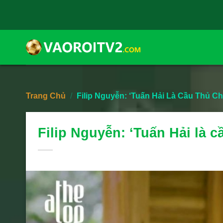
Skip
to
content
Trang Chủ
/
Filip Nguyễn: ‘Tuấn Hải Là Cầu Thủ C
Filip Nguyễn: ‘Tuấn Hải là 