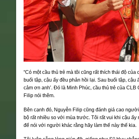
“Có một cầu thủ trẻ mà tôi cũng rất thích thái độ của c
buổi tập, cậu ấy đều phản hồi lại. Sau buổi tập, cậu
cảm ơn anh’. Đó là Minh Phúc, cầu thủ trẻ của CLB 
Filip nói thêm.
Bên cạnh đó, Nguyễn Filip cũng đánh giá cao người đ
bộ rất nhiều so với mùa trước. Tôi rất vui khi cậu ấy
để nói với người khác rằng hãy làm thế này thế kia.