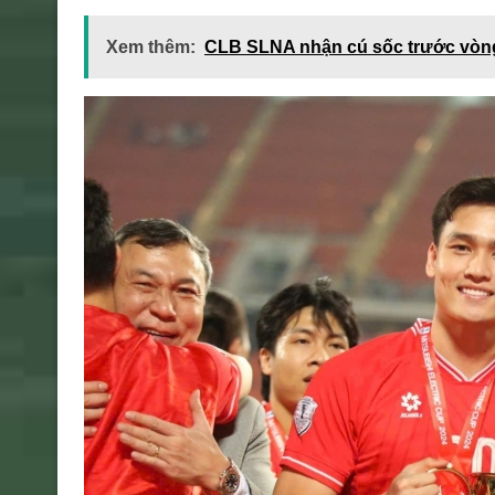
Xem thêm:
CLB SLNA nhận cú sốc trước vòn