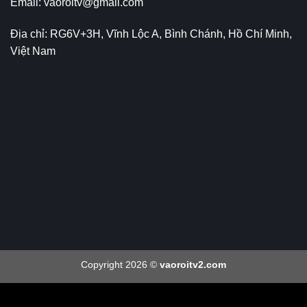
Email:
vaoroitv@gmail.com
Địa chỉ: RG6V+3H, Vĩnh Lộc A, Bình Chánh, Hồ Chí Minh,
Việt Nam
Copyright 2026 ©
vaoroitv2.com