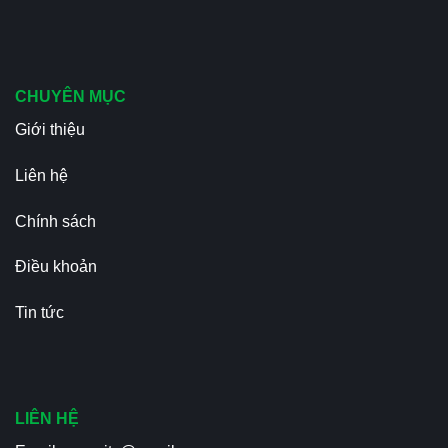
CHUYÊN MỤC
Giới thiệu
Liên hệ
Chính sách
Điều khoản
Tin tức
LIÊN HỆ