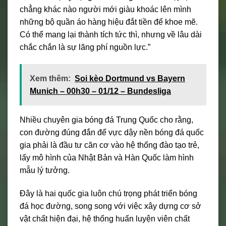
chẳng khác nào người mới giàu khoác lên mình
những bộ quần áo hàng hiệu đắt tiền để khoe mẽ.
Có thể mang lại thành tích tức thì, nhưng về lâu dài
chắc chắn là sự lãng phí nguồn lực.”
Xem thêm:
Soi kèo Dortmund vs Bayern
Munich – 00h30 – 01/12 – Bundesliga
Nhiều chuyên gia bóng đá Trung Quốc cho rằng,
con đường đúng đắn để vực dậy nền bóng đá quốc
gia phải là đầu tư căn cơ vào hệ thống đào tạo trẻ,
lấy mô hình của Nhật Bản và Hàn Quốc làm hình
mẫu lý tưởng.
Đây là hai quốc gia luôn chú trọng phát triển bóng
đá học đường, song song với việc xây dựng cơ sở
vật chất hiện đại, hệ thống huấn luyện viên chất