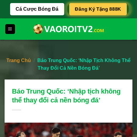
Skip
Cá Cược Bóng Đá
Đăng Ký Tặng 888K
to
content
Trang Chủ
/
Báo Trung Quốc: ‘Nhập Tịch Không Thể
Thay Đổi Cả Nền Bóng Đá’
Báo Trung Quốc: ‘Nhập tịch không
thể thay đổi cả nền bóng đá’